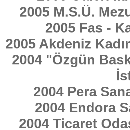
2005 M.S.Ü. Mezu
2005 Fas - K
2005 Akdeniz Kadın
2004 "Özgün Baskı
İs
2004 Pera Sanat
2004 Endora Sa
2004 Ticaret Odas