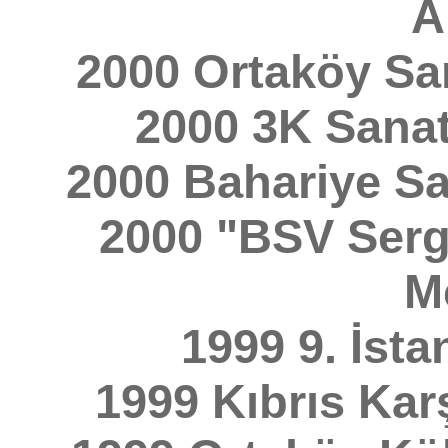
A
2000 Ortaköy San
2000 3K Sanat 
2000 Bahariye Sa
2000 "BSV Sergi
M
1999 9. İsta
1999 Kıbrıs Karş