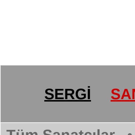
SERGİ
SA
Tüm Sanatçılar