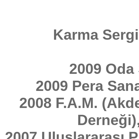
Karma Sergi
2009 Oda 
2009 Pera Sanat
2008 F.A.M. (Akde
Derneği)
2007 Uluslararası P