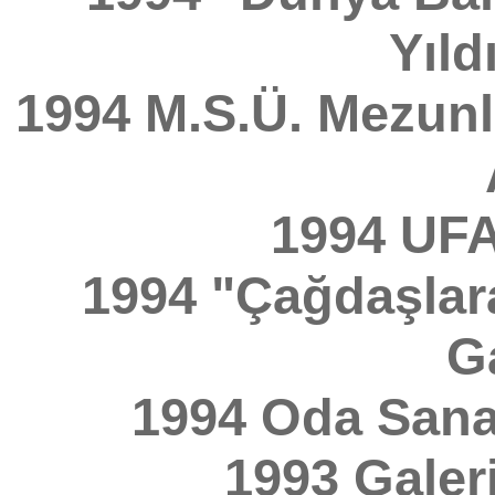
Yıld
1994 M.S.Ü. Mezunl
1994 UFA
1994 "Çağdaşlar
Ga
1994 Oda Sanat
1993 Galeri