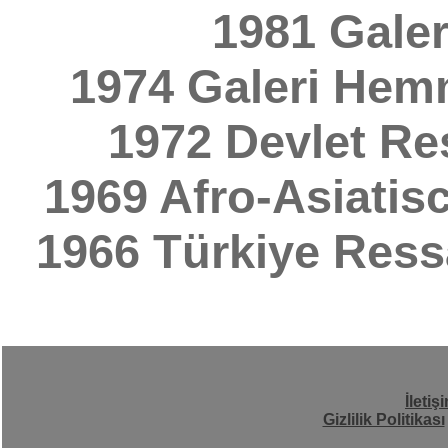
1981 Galeri
1974 Galeri Hem
1972 Devlet Re
1969 Afro-Asiatis
1966 Türkiye Ress
İletiş
Gizlilik Politikası