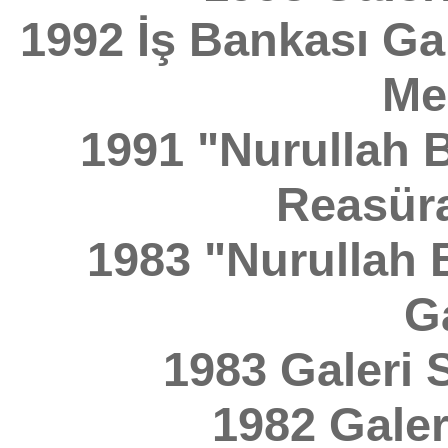
1992 İş Bankası Gal
Me
1991 "Nurullah 
Reasüra
1983 "Nurullah 
Ga
1983 Galeri 
1982 Galeri