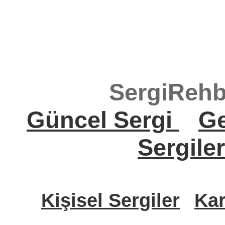
SergiRehb
Güncel Sergi
Ge
Sergile
Kişisel Sergiler
Kar