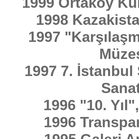
1999 Ortaköy Kül
1998 Kazakista
1997 "Karşılaşm
Müzes
1997 7. İstanbul
Sanat
1996 "10. Yıl"
1996 Transpar