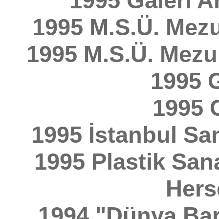
1995 Galeri A
1995 M.S.Ü. Mezu
1995 M.S.Ü. Mezun
1995 G
1995 
1995 İstanbul San
1995 Plastik San
Hers
1994 "Dünya Barı