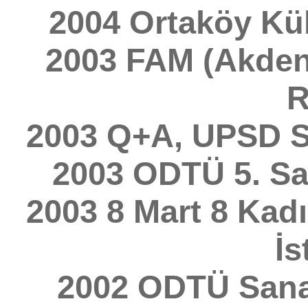
2004 Ortaköy Kül
2003 FAM (Akdeni
R
2003 Q+A, UPSD Sa
2003 ODTÜ 5. San
2003 8 Mart 8 Kadı
İs
2002 ODTÜ Sanat