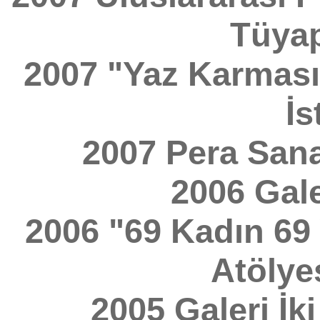
Tüyap
2007 "Yaz Karması"
İs
2007 Pera Sanat
2006 Gale
2006 "69 Kadın 69 
Atölyes
2005 Galeri İk