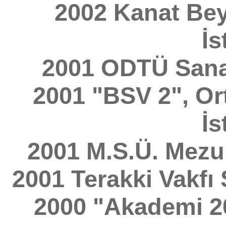
2002 Kanat Beya
İs
2001 ODTÜ Sanat
2001 "BSV 2", Or
İs
2001 M.S.Ü. Mezun
2001 Terakki Vakfı 
2000 "Akademi 200