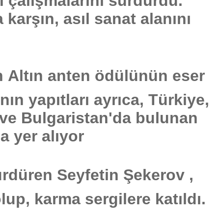
l çalışmalarını sürdürdü.
 karşın, asıl sanat alanını
Altın anten ödülünün eser
ın yapıtları ayrıca, Türkiye,
 ve Bulgaristan'da bulunan
a yer alıyor
ürdüren Seyfetin Şekerov ,
lup, karma sergilere katıldı.