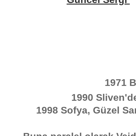
1971 B
1990 Sliven'd
1998 Sofya, Güzel Sa