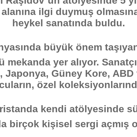
i Raşidov`un atölyesinde 5 yı
l alanına ilgi duymuş olmasına
heykel sanatında buldu.
nyasında büyük önem taşıyan 
lü mekanda yer alıyor. Sanatçın
a, Japonya, Güney Kore, ABD
uların, özel koleksiyonlarınd
ristanda kendi atölyesinde s
a birçok kişisel sergi açmış o