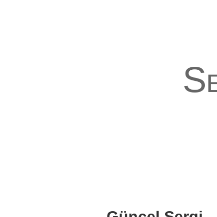
Se
Güncel Sergi