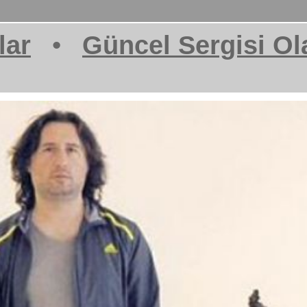
lar
•
Güncel Sergisi Ol