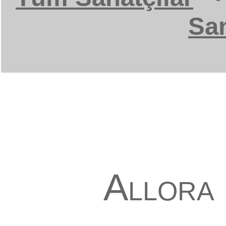
San
Allora 