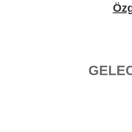
Öz
GELEC