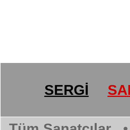
SERGİ
SA
Tüm Sanatçılar