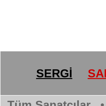
SERGİ
SA
Tüm Sanatçılar