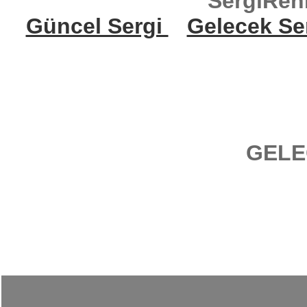
SergiReh
Güncel Sergi
Gelecek Se
GELE