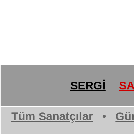
SERGİ
SA
Tüm Sanatçılar
•
Gün