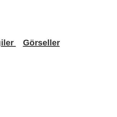
iler
Görseller