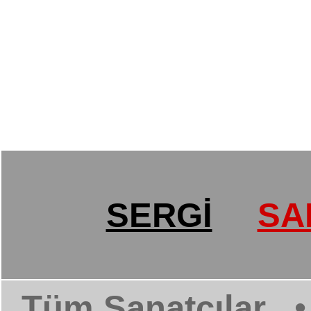
SERGİ
SA
Tüm Sanatçılar