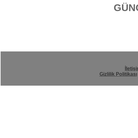
GÜN
İletiş
Gizlilik Politikası