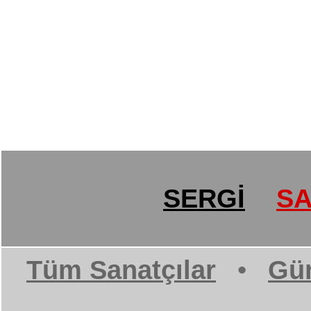
SERGİ
SA
Tüm Sanatçılar
•
Gün