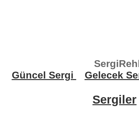
SergiReh
Güncel Sergi
Gelecek Se
Sergiler