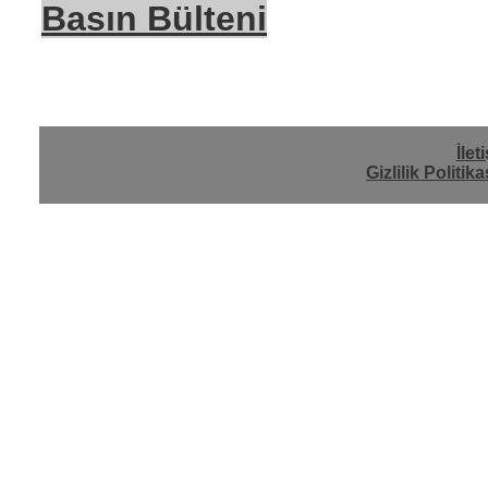
Basın Bülteni
İlet
Gizlilik Politika