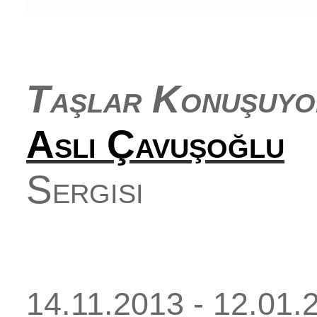
Taşlar Konuşuyo
Aslı Çavuşoğlu
Sergisi
14.11.2013 - 12.01.