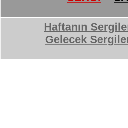
Haftanın Sergile
Gelecek Sergile