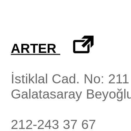
ARTER
İstiklal Cad. No: 211
Galatasaray
Beyoğl
212-243 37 67