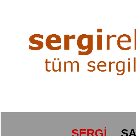
SERGİ
SA