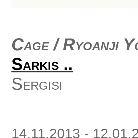
Cage / Ryoanji 
Sarkis ..
Sergisi
14.11.2013 - 12.01.