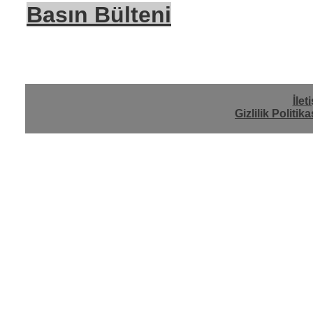
Basın Bülteni
İlet
Gizlilik Politika