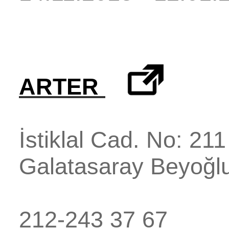
ARTER
İstiklal Cad. No: 211
Galatasaray
Beyoğl
212-243 37 67