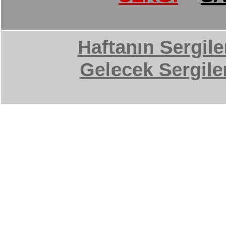
Haftanın Sergile
Gelecek Sergile