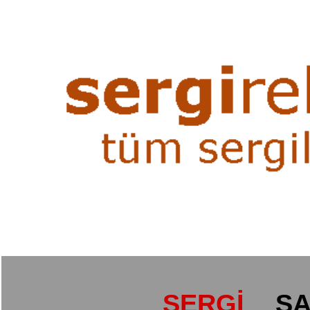
SERGİ
SA