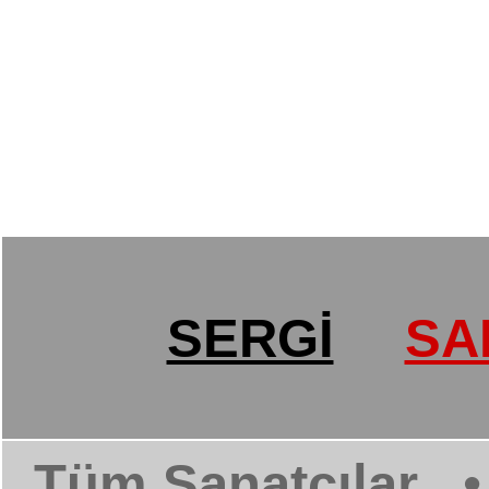
SERGİ
SA
Tüm Sanatçılar