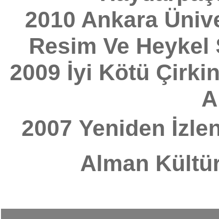
2010 Ankara Üniver
Resim Ve Heykel
2009 İyi Kötü Çirki
A
2007 Yeniden İzlen
Alman Kültür