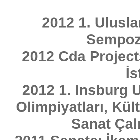
2012 1. Ulusla
Sempoz
2012 Cda Projects
İs
2012 1. Insburg U
Olimpiyatları, Kül
Sanat Çalı