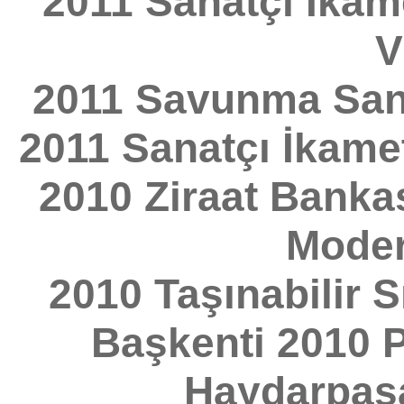
2011 Sanatçı İkam
V
2011 Savunma Sana
2011 Sanatçı İkame
2010 Ziraat Bankas
Moder
2010 Taşınabilir S
Başkenti 2010 
Haydarpaşa