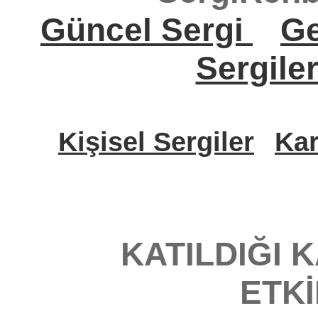
Güncel Sergi
Ge
Sergile
Kişisel Sergiler
Kar
KATILDIĞI 
ETK