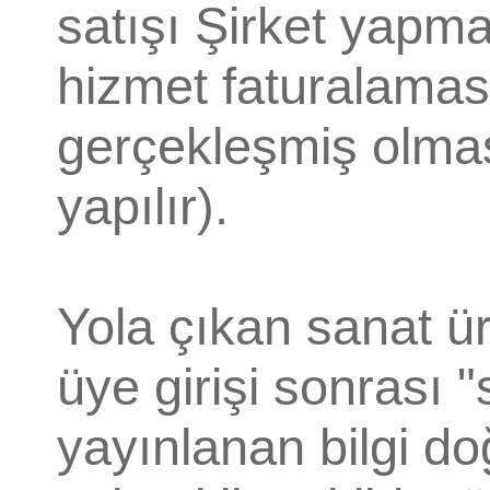
satışı Şirket yapmaz;
hizmet faturalamas
gerçekleşmiş olmas
yapılır).
Yola çıkan sanat ür
üye girişi sonrası "
yayınlanan bilgi doğ