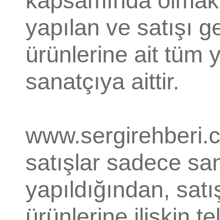
kapsamında olmak k
yapılan ve satışı 
ürünlerine ait tüm 
sanatçıya aittir.
www.sergirehberi.
satışlar sadece san
yapıldığından, sat
ürünlerine ilişkin te