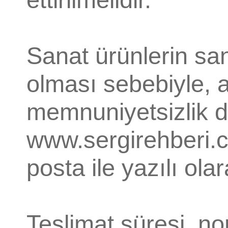
Sanat ürünlerin san
olması sebebiyle, al
memnuniyetsizlik d
www.sergirehberi.co
posta ile yazılı ola
Teslimat süresi, n