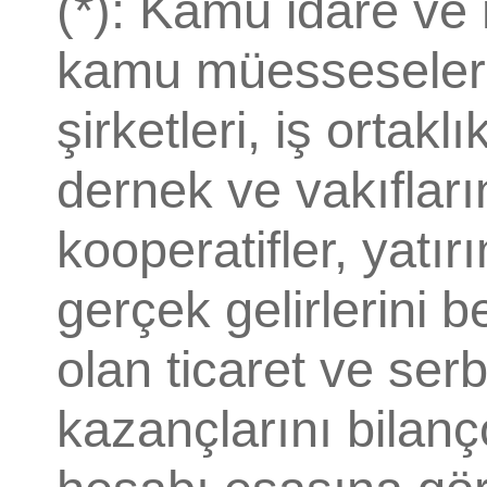
(*): Kamu idare ve 
kamu müesseseleri, 
şirketleri, iş ortaklı
dernek ve vakıfların
kooperatifler, yatır
gerçek gelirlerini
olan ticaret ve ser
kazançlarını bilanç