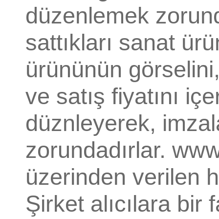
düzenlemek zorunda
sattıkları sanat ürü
ürününün görselini, ö
ve satış fiyatını iç
düznleyerek, imzal
zorundadırlar. www
üzerinden verilen h
Şirket alıcılara bi