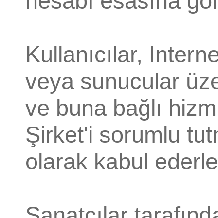
hesabı esasına göre
Kullanıcılar, Intern
veya sunucular üze
ve buna bağlı hiz
Şirket'i sorumlu tu
olarak kabul ederle
Sanatçılar tarafın