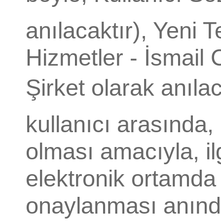
anılacaktır), Yeni T
Hizmetler - İsmail
Şirket olarak anıla
kullanıcı arasında,
olması amacıyla, il
elektronik ortamda 
onaylanması anında