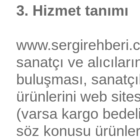
3. Hizmet tanımı
www.sergirehberi.c
sanatçı ve alıcılar
buluşması, sanatçıl
ürünlerini web site
(varsa kargo bedeli
söz konusu ürünleri