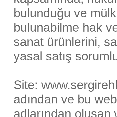
bulunduğu ve mülki
bulunabilme hak ve
sanat ürünlerini, s
yasal satış sorumlu
Site: www.sergireh
adından ve bu web 
adlarından oluşan w