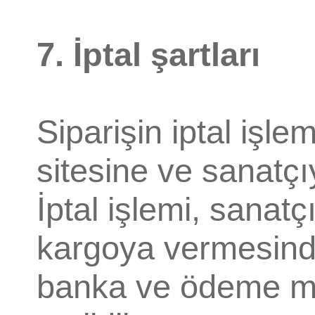
7. İptal şartları
Siparişin iptal işle
sitesine ve sanatçıy
İptal işlemi, sanat
kargoya vermesinde
banka ve ödeme ma