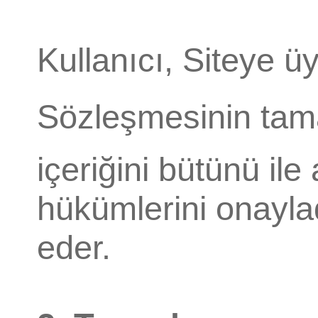
Kullanıcı, Siteye ü
Sözleşmesinin ta
içeriğini bütünü ile
hükümlerini onayla
eder.