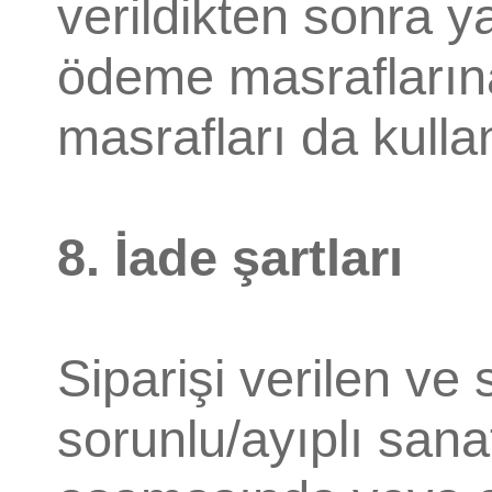
verildikten sonra y
ödeme masraflarına
masrafları da kullanı
8. İade şartları
Siparişi verilen ve 
sorunlu/ayıplı sanat