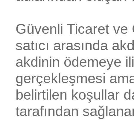
Güvenli Ticaret ve
satıcı arasında akd
akdinin ödemeye il
gerçekleşmesi ama
belirtilen koşullar d
tarafından sağlana