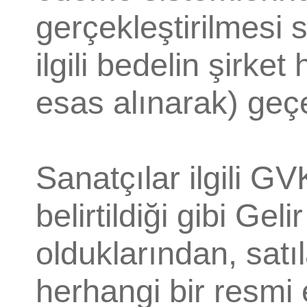
gerçekleştirilmesi
ilgili bedelin şirke
esas alınarak) geçer
Sanatçılar ilgili 
belirtildiği gibi Ge
olduklarından, satı
herhangi bir resmi e