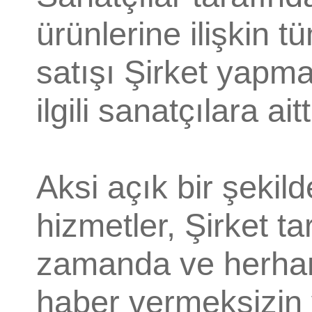
ürünlerine ilişkin 
satışı Şirket yapm
ilgili sanatçılara aitt
Aksi açık bir şekild
hizmetler, Şirket t
zamanda ve herhan
haber vermeksizin v