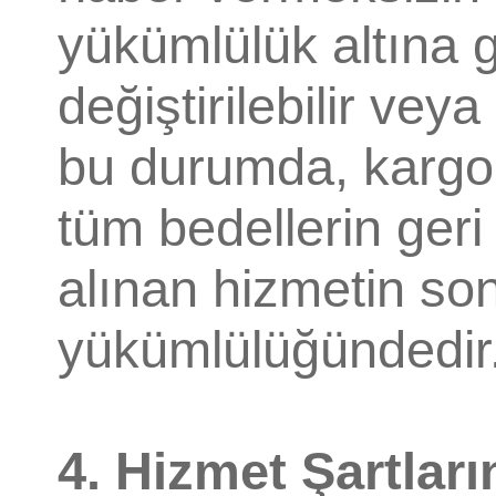
yükümlülük altına g
değiştirilebilir veya
bu durumda, kargo 
tüm bedellerin ger
alınan hizmetin son
yükümlülüğündedir
4. Hizmet Şartlar