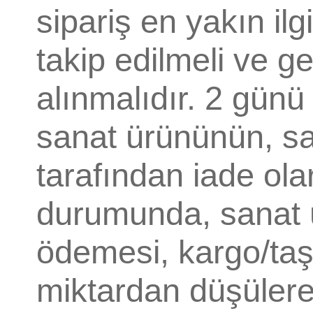
sipariş en yakın il
takip edilmeli ve 
alınmalıdır. 2 gün
sanat ürününün, sa
tarafından iade ola
durumunda, sanat ü
ödemesi, kargo/taş
miktardan düşülerek