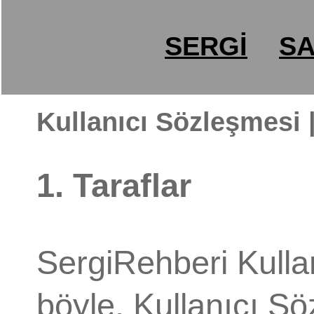
SERGİ
SA
Kullanıcı Sözleşmesi
1. Taraflar
SergiRehberi Kull
böyle, Kullanıcı Sö