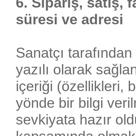
6. Sipariş, satış, 
süresi ve adresi
Sanatçı tarafından 
yazılı olarak sağla
içeriği (özellikleri, 
yönde bir bilgi ver
sevkiyata hazır old