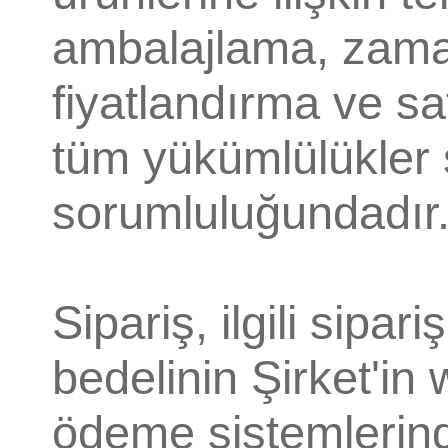
ambalajlama, zama
fiyatlandırma ve sa
tüm yükümlülükler s
sorumluluğundadır
Sipariş, ilgili sipa
bedelinin Şirket'in
ödeme sistemlerind