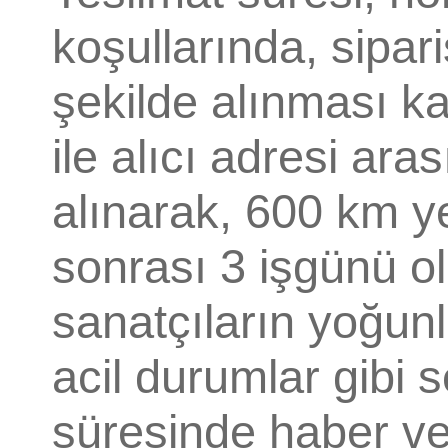
koşullarında, sipar
şekilde alınması ka
ile alıcı adresi ar
alınarak, 600 km y
sonrası 3 işgünü o
sanatçıların yoğunl
acil durumlar gibi 
süresinde haber ve