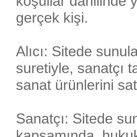
koşullar dahilinde
gerçek kişi.
Alıcı: Sitede sunul
suretiyle, sanatçı 
sanat ürünlerini sat
Sanatçı: Sitede su
kapsamında, hukuke