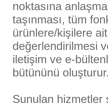
noktasına anlaşmalı
taşınması, tüm fon
ürünlere/kişilere ai
değerlendirilmesi ve
iletişim ve e-bülte
bütününü oluşturur
Sunulan hizmetler