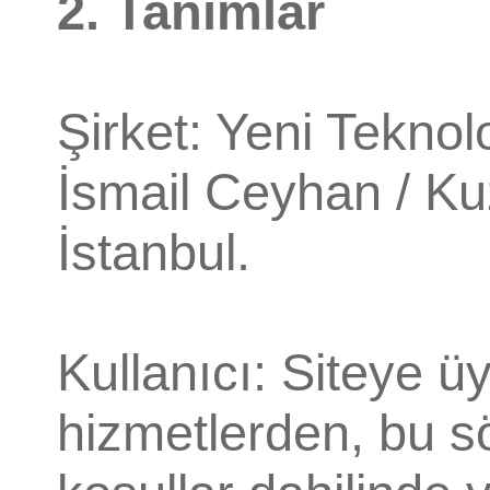
2. Tanımlar
Şirket: Yeni Teknolo
İsmail Ceyhan / K
İstanbul.
Kullanıcı: Siteye ü
hizmetlerden, bu s