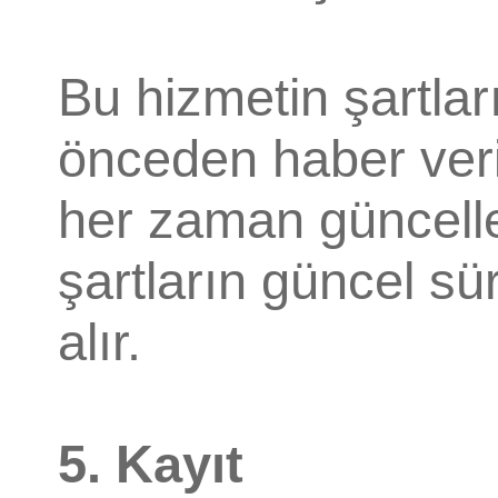
Bu hizmetin şartları
önceden haber veri
her zaman güncellen
şartların güncel s
alır.
5. Kayıt