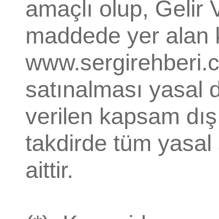
amaçlı olup, Gelir 
maddede yer alan k
www.sergirehberi.
satınalması yasal de
verilen kapsam dışı
takdirde tüm yasal
aittir.