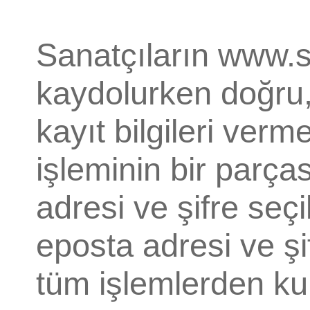
Sanatçıların www.s
kaydolurken doğru,
kayıt bilgileri ver
işleminin bir parça
adresi ve şifre seçi
eposta adresi ve şif
tüm işlemlerden kul