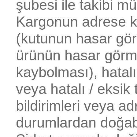
şubesi ile takibi m
Kargonun adrese k
(kutunun hasar gör
ürünün hasar görm
kaybolması), hatalı 
veya hatalı / eksik
bildirimleri veya 
durumlardan doğab