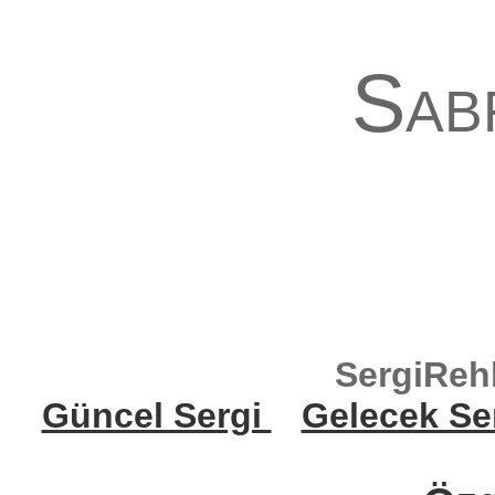
Sab
SergiReh
Güncel Sergi
Gelecek Se