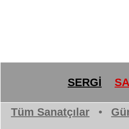
SERGİ
SA
Tüm Sanatçılar
•
Gün