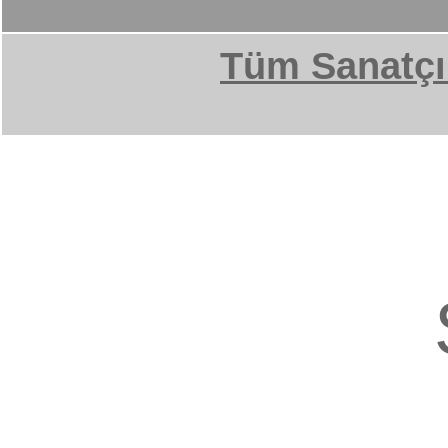
Tüm Sanatçı