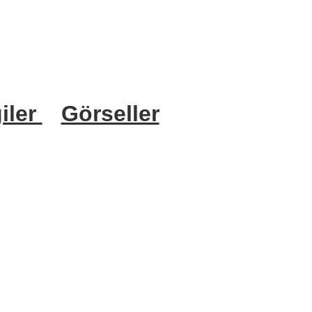
iler
Görseller