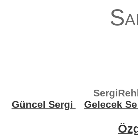
Sar
SergiReh
Güncel Sergi
Gelecek Se
Öz