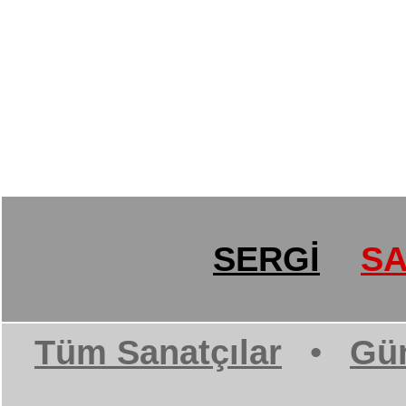
SERGİ
SA
Tüm Sanatçılar
•
Gün